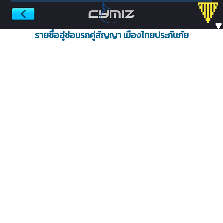
🔻
รายชื่ออู่ซ่อมรถคู่สัญญา เมืองไทยประกันภัย