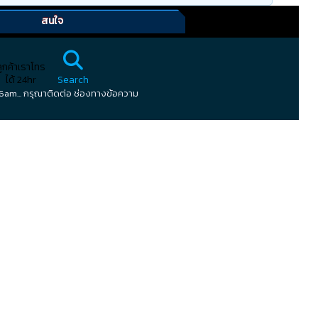
สนใจ
ลูกค้าเราโทร
ได้ 24hr
Search
6:16am... กรุณาติดต่อ ช่องทางข้อความ