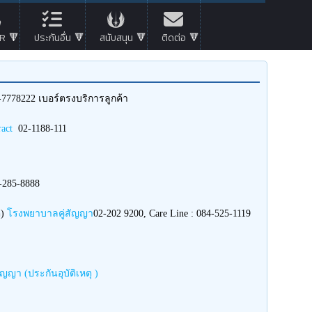
R
ประกันอื่น
สนับสนุน
ติดต่อ
7778222 เบอร์ตรงบริการลูกค้า
ract
02-1188-111
2-285-8888
ต)
โรงพยาบาลคู่สัญญา
02-202 9200, Care Line : 084-525-1119
ญญา (ประกันอุบัติเหตุ )