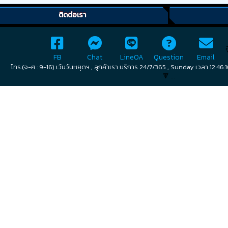
ติดต่อเรา
FB
Chat
LineOA
Question
Email
โทร.(จ-ศ : 9-16) เว้นวันหยุดฯ , ลูกค้าเรา บริการ 24/7/365 , Sunday เวลา 12:4
🔻 ...