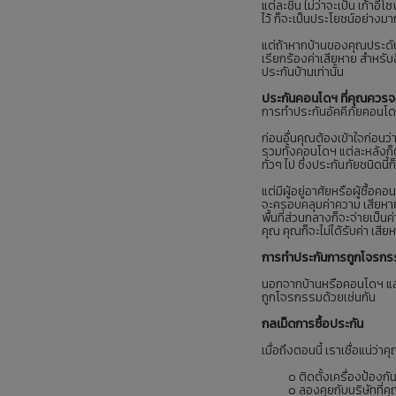
แต่ละชิ้น ไม่ว่าจะเป็น เก้า
ไว้ ก็จะเป็นประโยชน์อย่างมากส
แต่ถ้าหากบ้านของคุณประดั
เรียกร้องค่าเสียหาย สำหรับส
ประกันบ้านเท่านั้น
ประกันคอนโดฯ ที่คุณควรจะ
การทำประกันอัคคีภัยคอนโดฯ ท
ก่อนอื่นคุณต้องเข้าใจก่อนว่
รวมทั้งคอนโดฯ แต่ละหลังก็ต
ทั่วๆ ไป ซึ่งประกันภัยชนิดน
แต่มีผู้อยู่อาศัยหรือผู้ซื้
จะครอบคลุมค่าความ เสียหายท
พื้นที่ส่วนกลางก็จะจ่ายเป็
คุณ คุณก็จะไม่ได้รับค่า เสี
การทำประกันการถูกโจรกรรม
นอกจากบ้านหรือคอนโดฯ และเ
ถูกโจรกรรมด้วยเช่นกัน
กลเม็ดการซื้อประกัน
เมื่อถึงตอนนี้ เราเชื่อแน่ว่
o ติดตั้งเครื่องป้องกันข
o ลองคุยกับบริษัทที่คุณทำป