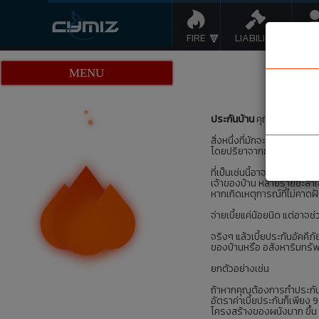
FIRE
LIABILITY
LI
MENU
ประกันบ้าน
คุณทำประกันให้บ
สิ่งหนึ่งที่มักจะถูกมองข้ามก
โดยปริยาจากธนาคารที่ปล่อยเ
ที่เป็นเช่นนี้อาจจะเป็นเพราะ
เจ้าของบ้าน หลายรายชะล่าใจ
หากเกิดเหตุการณ์ที่ไม่คาด
จ่ายเบี้ยแค่น้อยนิด แต่อาจช่
จริงๆ แล้วเบี้ยประกันอัคคีภ
ของบ้านหรือ อสังหาริมทรั
ยกตัวอย่างเช่น
ถ้าหากคุณต้องการทำประกันอั
อัตราค่าเบี้ยประกันก็เพียง 9
โครงสร้างของผนังมาก ขึ้น ซ