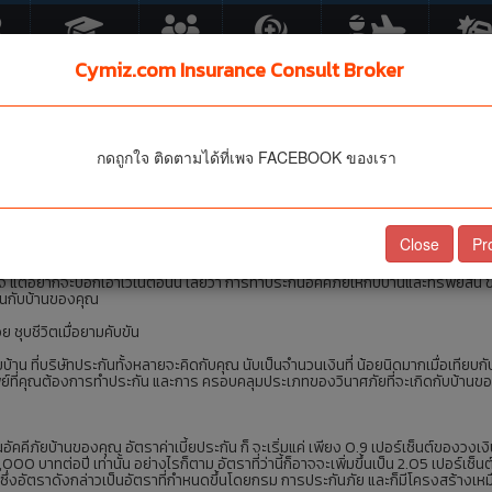
FE
ประกันเด็ก
กลุ่ม
HEALTH
PA TA
MOTO
Cymiz.com Insurance Consult Broker
ประกันบ้าน คุณทำประกันให้
กดถูกใจ ติดตามได้ที่เพจ FACEBOOK ของเรา
้านหรือยัง
ันอยู่เป็น ประจำสำหรับผู้ที่มีบ้านอยู่แล้ว รวมทั้งผู้ที่กำลังคิดจะซื้อบ้านใหม่ ก็คือก
งินกู้ให้คุณ
Close
Pr
หลายคนเชื่อ ว่า ตนเองคงไม่โชคร้ายขนาดนั้น อีกทั้งบ้านที่ถูกปลูก สร้างขึ้นในปัจจุบันก
 แต่อยากจะบอกเอาไว้ในตอนนี้ เลยว่า การทำประกันอัคคีภัยให้กับบ้านและทรัพย์สิน ขอ
ฝันกับบ้านของคุณ
วย ชุบชีวิตเมื่อยามคับขัน
ัยบ้าน ที่บริษัทประกันทั้งหลายจะคิดกับคุณ นับเป็นจำนวนเงินที่ น้อยนิดมากเมื่อเทีย
พย์ที่คุณต้องการทำประกัน และการ ครอบคลุมประเภทของวินาศภัยที่จะเกิดกับบ้านข
คคีภัยบ้านของคุณ อัตราค่าเบี้ยประกัน ก็ จะเริ่มแค่ เพียง 0.9 เปอร์เซ็นต์ของวงเง
,000 บาทต่อปี เท่านั้น อย่างไรก็ตาม อัตราที่ว่านี้ก็อาจจะเพิ่มขึ้นเป็น 2.05 เปอร์เซ็น
ึ่งอัตราดังกล่าวเป็นอัตราที่กำหนดขึ้นโดยกรม การประกันภัย และก็มีโครงสร้างเหม