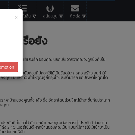
×
R
ประกันอื่น
สนับสนุน
ติดต่อ
บ้านหรือยัง
ารทำประกันให้กับบ้านที่แสนรัก ของคุณ นอกเสียจากว่าคุณจะถูกบังคับไป
omotion
็ผิดไปจากบ้านสมัยก่อนที่มักจะใช้ไม้เป็นวัสดุในการก่อ สร้าง จนทำให้
งคุณเป็นสิ่งที่จะทำให้คุณรู้สึกอุ่นใจและสามารถ แก้ปัญหาให้คุณได้
บกับราคาบ้านของคุณทั้งหลัง ซึ่ง อัตราโดยส่วนใหญ่มักจะขึ้นกับประเภท
องคุณ
ินประกันที่ตั้งเอาไว้ ถ้าหากบ้านของคุณต้องการทำประกัน 1 ล้านบาท
ต์ ถึง 3.40 เปอร์เซ็นต์ หากบ้านของคุณเป็น แบบที่มีการใช้ไม้เข้ามาเป็น
ือนกันทุกบริษัท