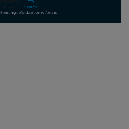
ลูกค้าเราโทร
ได้ 24hr
Search
1:56pm... กรุณาติดต่อ ช่องทางข้อความ