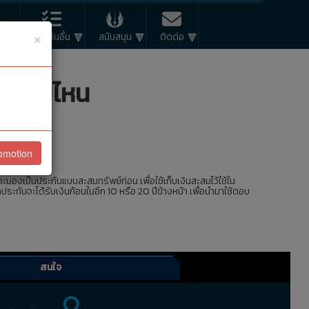
×
R
ประกันอื่น
สนับสนุน
ติดต่อ
ันแบบไหน
omotion
ยังไม่มาก
ะมองเป็นประกันแบบสะสมทรัพย์ก่อน เพื่อใช้เก็บเงินสะสมไว้ใช้ใน
ระกันจะได้รับเงินก้อนในอีก 10 หรือ 20 ปีข้างหน้า เพื่อนำมาใช้ตอบ
สนใจ