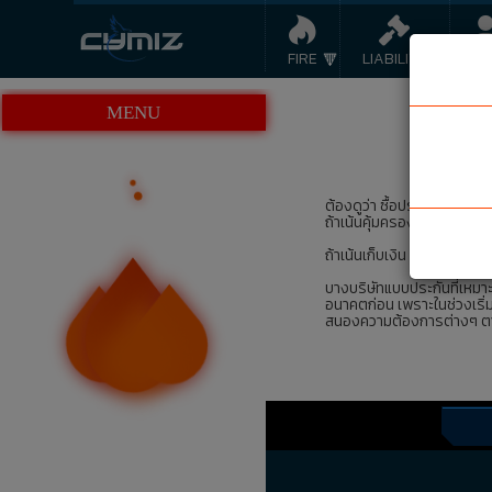
FIRE
LIABILITY
LI
MENU
ต้องดูว่า ซื้อประกันชีวิตเพื่
ถ้าเน้นคุ้มครองชีวิต ก็ต้อ
ถ้าเน้นเก็บเงิน ก็ซื้อแบบสะ
บางบริษัทแบบประกันที่เหมาะ
อนาคตก่อน เพราะในช่วงเริ่ม
สนองความต้องการต่างๆ ตามช