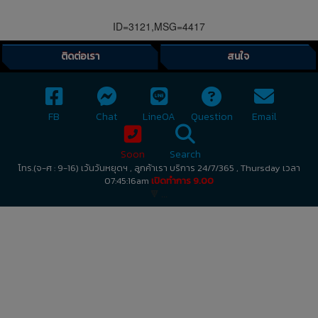
ID=3121,MSG=4417
ติดต่อเรา
สนใจ
FB
Chat
LineOA
Question
Email
Soon
Search
โทร.(จ-ศ : 9-16) เว้นวันหยุดฯ , ลูกค้าเรา บริการ 24/7/365 , Thursday เวลา
07:45:16am
เปิดทำการ 9.00
🔻 ...