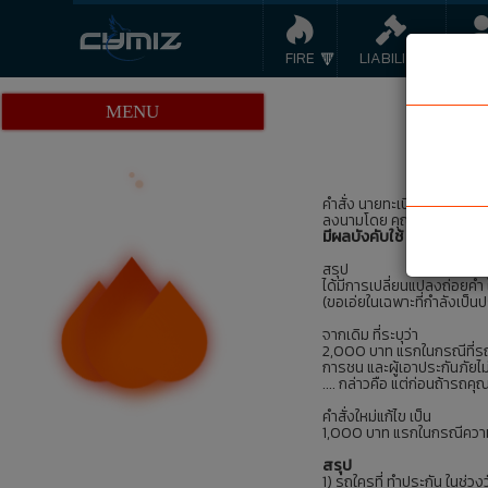
FIRE
LIABILITY
LI
MENU
คำสั่ง นายทะเบียน ที่ 22/255
ลงนามโดย คุณจันทรา บูรณ
มีผลบังคับใช้ 1 มกราคม 2
สรุป
ได้มีการเปลี่ยนแปลงถ่อยคำ
(ขอเอ่ยในเฉพาะที่กำลังเป็นป
จากเดิม ที่ระบุว่า
2,000 บาท แรกในกรณีที่รถย
การชน และผู้เอาประกันภัยไม่
.... กล่าวคือ แต่ก่อนถ้ารถค
คำสั่งใหม่แก้ไข เป็น
1,000 บาท แรกในกรณีความเส
สรุป
1) รถใครที่ ทำประกัน ในช่วง