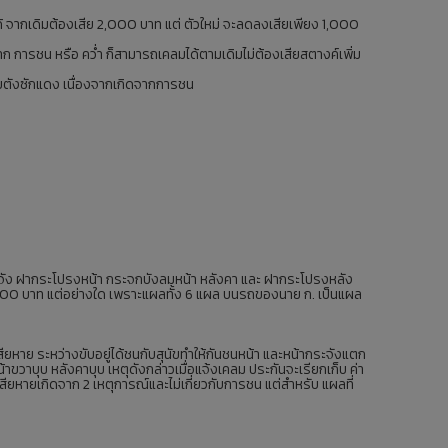
ด้ จากเดิมต้องเสีย 2,000 บาท แต่ ตัวใหม่ จะลดลงเสียเพียง 1,000
จาก การชน หรือ คว่ำ ก็สามารถเคลมได้ตามเดิมไม่ต้องเสียสตางค์เพิ่ม
ียตังซักแดง เนื่องจากเกิดจากการชน
กระจัง ฝากระโปรงหน้า กระจกบังลมหน้า หลังคา และ ฝากระโปรงหลัง
 6,000 บาท แต่อย่างใด เพราะแผลทั้ง 6 แผล บนรถของนาย ก. เป็นแผล
ยหาย ระหว่างขับอยู่ได้ชนกับสุนัขทำให้กันชนหน้า และหน้ากระจังแตก
าขวาบุบ หลังคาบุบ เหตุดังกล่าวเมื่อแจ้งเคลม ประกันจะเรียกเก็บ ค่า
ียหายเกิดจาก 2 เหตุการณ์และไม่เกี่ยวกับการชน แต่สำหรับ แผลที่