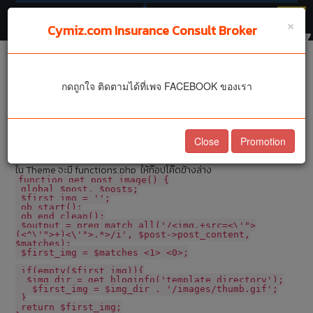
🔻
×
Cymiz.com Insurance Consult Broker
wordpress thumb ดึงรูป
กดถูกใจ ติดตามได้ที่เพจ FACEBOOK ของเรา
แรกมาแสดง
Close
Promotion
wordpress thumb ดึงรูปแรกมาแสดง
ใน Theme จะมี functions.php ให้ก๊อปโค๊ดข้างล่าง
function get_post_image() {
global $post, $posts;
$first_img = '';
ob_start();
ob_end_clean();
$output = preg_match_all('/<img.+src=<\'">
(<^\'">+)<\'">.*>/i', $post->post_content,
$matches);
$first_img = $matches <1> <0>;
if(empty($first_img)){
$img_dir = get_bloginfo('template_directory');
$first_img = $img_dir . '/images/thumb.gif';
}
return $first_img;