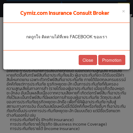
🔻
×
Cymiz.com Insurance Consult Broker
การประกันภัยธุรกิจหยุด
กดถูกใจ ติดตามได้ที่เพจ FACEBOOK ของเรา
ชะงัก
การประกันภัยธุรกิจหยุดชะงัก
Close
Promotion
เป็นการทำประกันภัยภายใต้กรมธรรม์ประกันภัยทรัพย์สิน เช่น การประกัน
อัคคีภัย การประกันภัยการเสี่ยงภัยทุกชนิด เมื่อเกิดความสูญเสีย หรือเสีย
หายเกิดขึ้นกับทรัพย์สินที่เอาประกันภัยแล้ว ผู้เอาประกันภัยจะได้รับชดใช้ค่า
สินไหมทดแทน เฉพาะตัวทรัพย์สินที่เอาประกันภัย ภายใต้ข้อตกลงกรมธรรม์
อัคคีภัยแต่การประกันภัย ธุรกิจหยุดชะงัก เป็นการประกันภัยที่คุ้มครอง
ความสูญเสียในทางการค้า (รายได้ของผู้เอาประกันภัย) เมื่อธุรกิจต้องหยุด
ชะงักลง อันเป็นผลสืบเนื่องจากความเสียหายที่ เกิดต่อทรัพย์สิน ที่เอาประกัน
ภัยไว้และเป็นทรัพย์สิน ที่มีผลต่อการค้าของผู้เอาประกันภัย วัตถุประสงค์
ของการประกันภัยธุรกิจหยุดชะงักคือ เพื่อทำให้ผู้เอาประกันภัย กลับสู่
สถานะทางการเงิน ดังเดิมเสมือนหนึ่งมิได้มีอัคคีภัยหรือภัยอื่นๆ ที่เอาประกัน
ภัยเกิดขึ้นประเภทการประกันภัยหยุดชะงัก มีแบบเดียว แต่มีชื่อเรียกแตก
ต่างกันออกไป เช่น
การประกันภัยกำไร (Profit Insurance)
การประกันภัยรายได้ธุรกิจ (Business Income Coverage)
การประกันภัยรายได้ (Income Insurance)